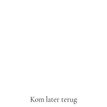
Koptekst 4
Kom later terug