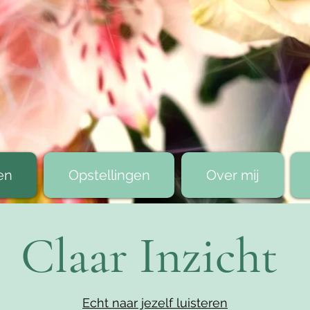
en
Opstellingen
Over mij
Claar Inzicht
Echt naar jezelf luisteren