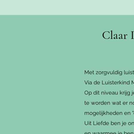
Claar 
Met zorgvuldig luist
Via de Luisterkind 
Op dit niveau krijg
te worden wat er no
mogelijkheden en "
Uit Liefde ben je o
en waarmee je ben