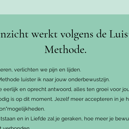
Inzicht werkt volgens de Lui
Methode.
eren, verlichten we pijn en lijden.
Methode luister ik naar jouw onderbewustzijn.
 je eerlijk en oprecht antwoord, alles ten groei voor
dig is op dit moment. Jezelf meer accepteren in je 
on"mogelijkheden.
ntstaan en in Liefde zal je geraken, hoe meer je bewu
t verbonden.