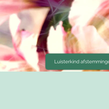
Luisterkind afstemming