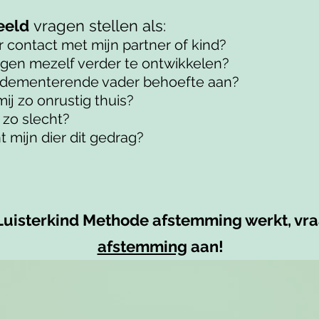
eeld
vragen stellen als:
er contact met mijn partner of kind?
egen mezelf verder te ontwikkelen?
n dementerende vader behoefte aan?
ij zo onrustig thuis?
 zo slecht?
 mijn dier dit gedrag?
Luisterkind Methode afstemming werkt, vr
afstemming
aan!