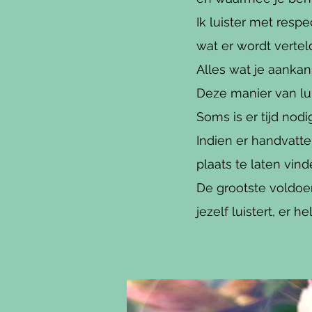
Ik luister met resp
wat er wordt vertel
Alles wat je aanka
Deze manier van lu
Soms is er tijd nodi
Indien er handvatt
plaats te laten vinde
De grootste voldoen
jezelf luistert, er