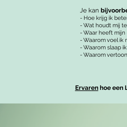
Je kan
bijvoorb
- Hoe krijg ik bet
- Wat houdt mij t
- Waar heeft mij
- Waarom voel ik m
- Waarom slaap ik
- Waarom vertoont
Ervaren
hoe een 