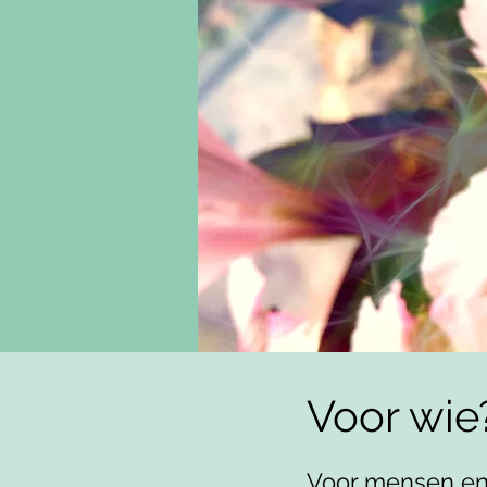
Voor wie
Voor mensen en d