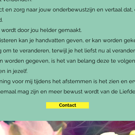
ect en zorg naar jouw onderbewustzijn en vertaal dat,
d.
n wordt door jou helder gemaakt.
isteren kan je handvatten geven, er kan worden ge
g om te veranderen, terwijl je het liefst nu al verande
en worden gegeven, is het van belang deze te volge
n in jezelf.
ing voor mij tijdens het afstemmen is het zien en erv
 helemaal mag zijn en meer bewust wordt van de Liefde 
Contact