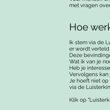
met vragen over 
Hoe werk
Ik stem via de 
er wordt verteld
Deze bevindingen
Wat ik van je nod
Heb je interesse
Vervolgens kan j
Je hoeft niet op
via de Luisterki
Klik op "Luister