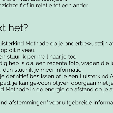
zichzelf of in relatie tot een ander.
t het?
Luisterkind Methode op je onderbewustzijn a
 op dit niveau.
 stuur ik per mail naar je toe.
ig heb is o.a. een recente foto, vragen die je
, dan stuur ik je meer informatie.
e definitief beslissen of je een Luisterkind 
 pad, je kan gewoon blijven doorgaan met je l
nd Methode in de energie op afstand op je a
kind afstemmingen" voor uitgebreide informat