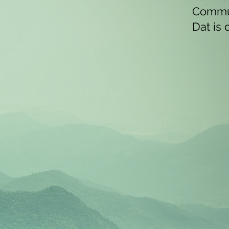
Commu
Dat is