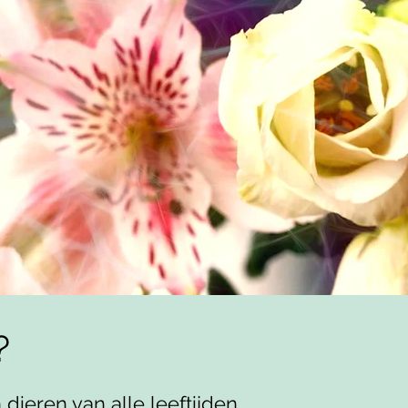
?
ieren van alle leeftijden,