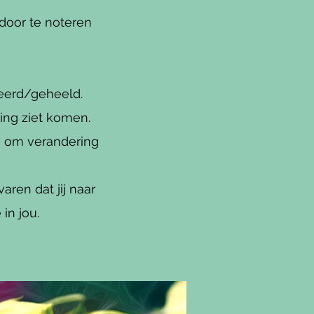
 door te noteren
keerd/geheeld.
ring ziet komen.
n om verandering
aren dat jij naar
in jou.